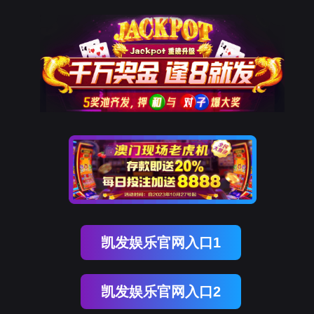
凯发娱乐官网入口1
凯发娱乐官网入口2